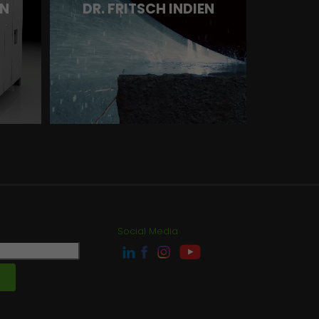
RN
DR. FRITSCH INDIEN
Social Media